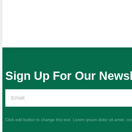
Sign Up For Our Newsl
Click edit button to change this text. Lorem ipsum dolor sit amet, con