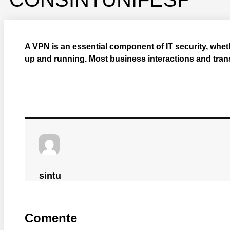
A VPN is an essential component of IT security, wheth
up and running. Most business interactions and tra
sintu
Comente