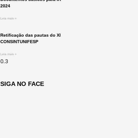
2024
Leia mais »
Retificação das pautas do XI
CONSINTUNIFESP
Leia mais »
SIGA NO FACE