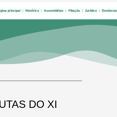
gina principal
Histórico
Assembléias
Filiação
Jurídico
Denúncia
UTAS DO XI