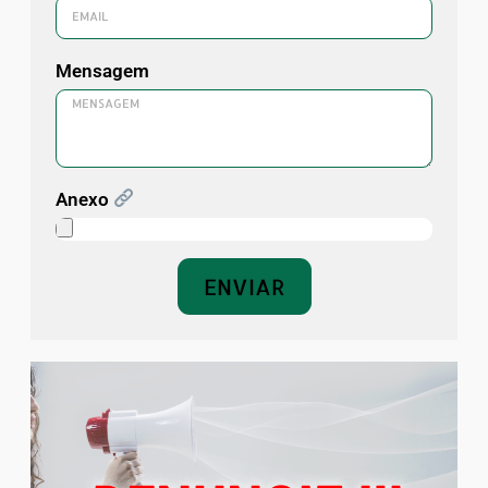
Mensagem
Anexo
ENVIAR